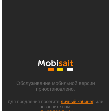
Обслуживание мобильной версии
приостановлено.
Для продления посетите
личный кабинет
, или
позвоните нам: