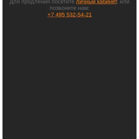
Для продления посетите
личный кабинет
, или
позвоните нам:
+7 495 532-54-21