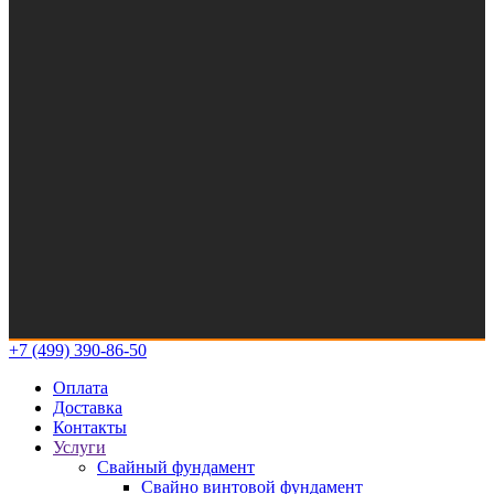
+7 (499) 390-86-50
Оплата
Доставка
Контакты
Услуги
Свайный фундамент
Свайно винтовой фундамент